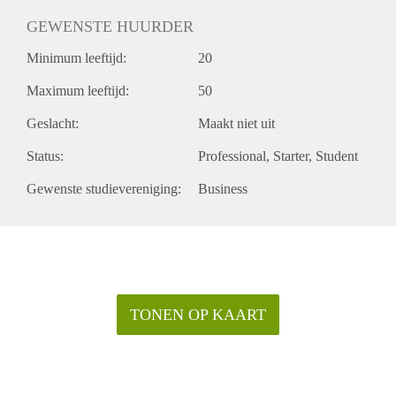
GEWENSTE HUURDER
Minimum leeftijd:
20
Maximum leeftijd:
50
Geslacht:
Maakt niet uit
Status:
Professional
Starter
Student
Gewenste studievereniging:
Business
TONEN OP KAART