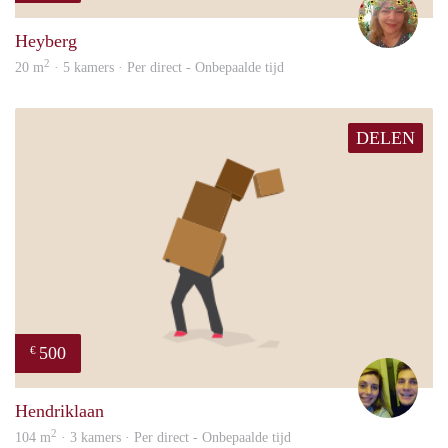
Heyberg
2
20 m
· 5 kamers · Per direct - Onbepaalde tijd
DELEN
500
€
Nou
Hendriklaan
2
104 m
· 3 kamers · Per direct - Onbepaalde tijd