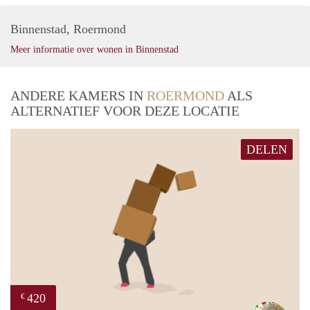
Binnenstad, Roermond
Meer informatie over wonen in Binnenstad
ANDERE KAMERS IN
ROERMOND
ALS
ALTERNATIEF VOOR DEZE LOCATIE
DELEN
420
€
Marl