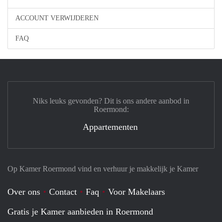
ACCOUNT VERWIJDEREN
FAQ
Niks leuks gevonden? Dit is ons andere aanbod in
Roermond:
Appartementen
Op Kamer Roermond vind en verhuur je makkelijk je Kamer
Over ons
Contact
Faq
Voor Makelaars
Gratis je Kamer aanbieden in Roermond