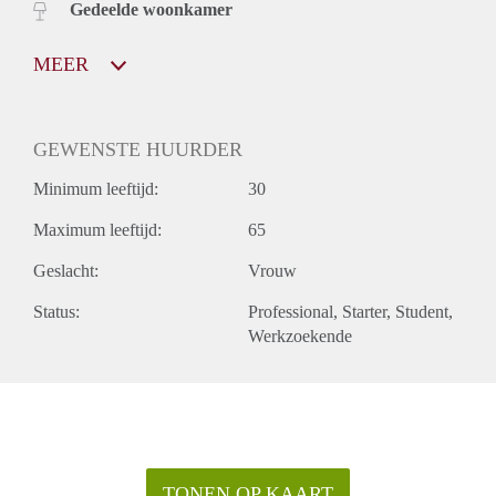
Gedeelde woonkamer
MEER
GEWENSTE HUURDER
Minimum leeftijd:
30
Maximum leeftijd:
65
Geslacht:
Vrouw
Status:
Professional
Starter
Student
Werkzoekende
TONEN OP KAART