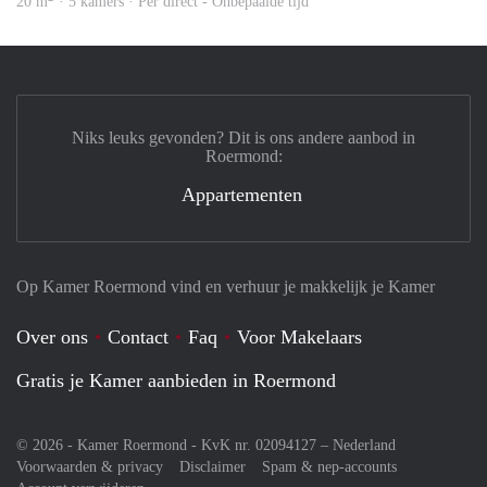
20 m
· 5 kamers · Per direct - Onbepaalde tijd
Niks leuks gevonden? Dit is ons andere aanbod in
Roermond:
Appartementen
Op Kamer Roermond vind en verhuur je makkelijk je Kamer
Over ons
Contact
Faq
Voor Makelaars
Gratis je Kamer aanbieden in Roermond
© 2026 - Kamer Roermond - KvK nr. 02094127 –
Nederland
Voorwaarden & privacy
Disclaimer
Spam & nep-accounts