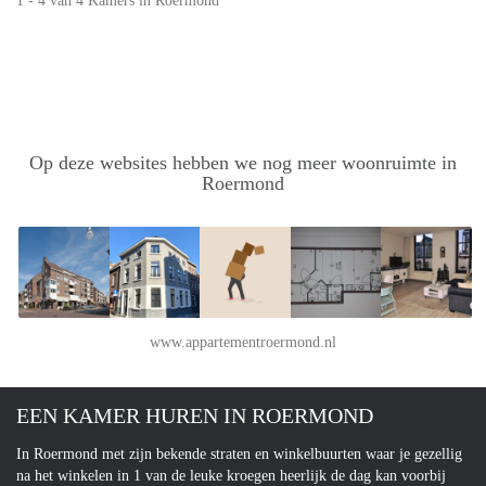
1 - 4 van 4 Kamers in Roermond
Op deze websites hebben we nog meer woonruimte in
Roermond
www.appartementroermond.nl
EEN KAMER HUREN IN ROERMOND
In Roermond met zijn bekende straten en winkelbuurten waar je gezellig
na het winkelen in 1 van de leuke kroegen heerlijk de dag kan voorbij