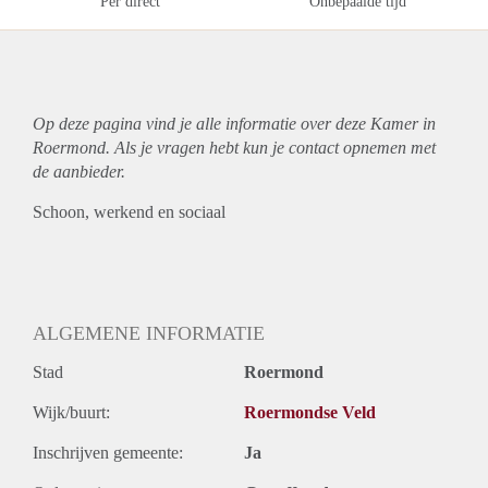
Per direct
Onbepaalde tijd
Op deze pagina vind je alle informatie over deze Kamer in
Roermond. Als je vragen hebt kun je contact opnemen met
de aanbieder.
Schoon, werkend en sociaal
ALGEMENE INFORMATIE
Stad
Roermond
Wijk/buurt:
Roermondse Veld
Inschrijven gemeente:
Ja