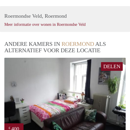
Roermondse Veld, Roermond
Meer informatie over wonen in Roermondse Veld
ANDERE KAMERS IN
ROERMOND
ALS
ALTERNATIEF VOOR DEZE LOCATIE
DELEN
400
€