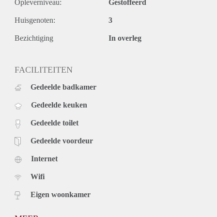
Opleverniveau:
Gestoffeerd
Huisgenoten:
3
Bezichtiging
In overleg
FACILITEITEN
Gedeelde badkamer
Gedeelde keuken
Gedeelde toilet
Gedeelde voordeur
Internet
Wifi
Eigen woonkamer