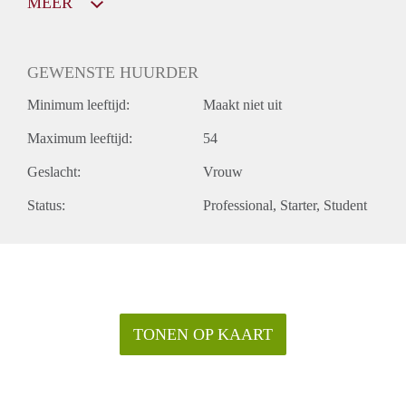
MEER
GEWENSTE HUURDER
Minimum leeftijd:
Maakt niet uit
Maximum leeftijd:
54
Geslacht:
Vrouw
Status:
Professional
Starter
Student
TONEN OP KAART