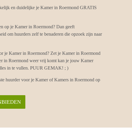
lijk en duidelijke je Kamer in Roermond GRATIS
ten op je Kamer in Roermond? Dan geeft
d om huurders zelf te benaderen die opzoek zijn naar
or je Kamer in Roermond? Zet je Kamer in Roermond
mer in Roermond weer vrij komt kan je jouw Kamer
alles in te vullen. PUUR GEMAK! ; )
iste huurder voor je Kamer of Kamers in Roermond op
NBIEDEN