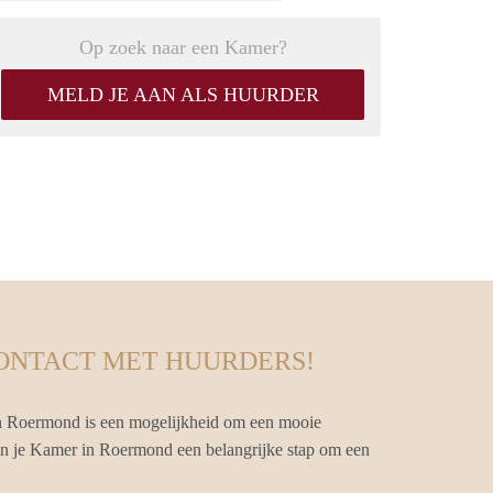
Op zoek naar een Kamer?
MELD JE AAN ALS HUURDER
CONTACT MET HUURDERS!
n Roermond is een mogelijkheid om een mooie
van je Kamer in Roermond een belangrijke stap om een