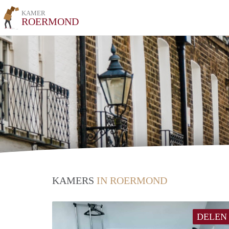
KAMER
ROERMOND
KAMERS
IN ROERMOND
DELEN