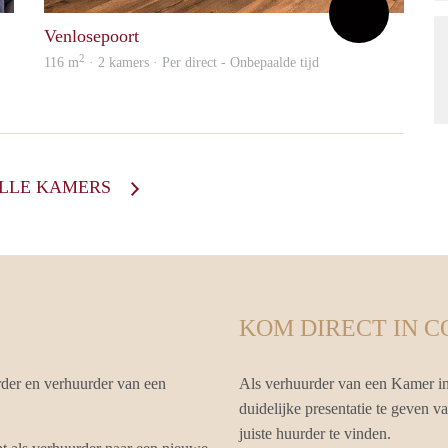
Venlosepoort
2
116 m
· 2 kamers · Per direct - Onbepaalde tijd
ALLE KAMERS
KOM DIRECT IN 
der en verhuurder van een
Als verhuurder van een Kamer i
duidelijke presentatie te geven 
juiste huurder te vinden.