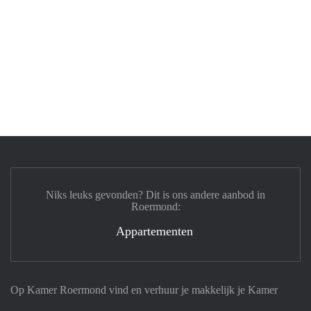
Niks leuks gevonden? Dit is ons andere aanbod in
Roermond:
Appartementen
Op Kamer Roermond vind en verhuur je makkelijk je Kamer