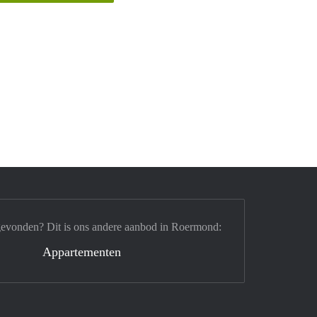
gevonden? Dit is ons andere aanbod in Roermond:
Appartementen