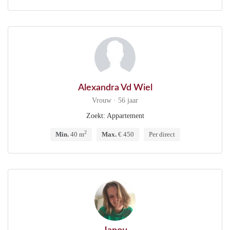
Alexandra Vd Wiel
Vrouw · 56 jaar
Zoekt: Appartement
2
Min.
40 m
Max.
€ 450
Per direct