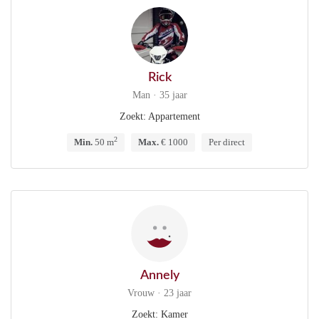
Rick
Man · 35 jaar
Zoekt: Appartement
2
Min.
50 m
Max.
€ 1000
Per direct
Annely
Vrouw · 23 jaar
Zoekt: Kamer