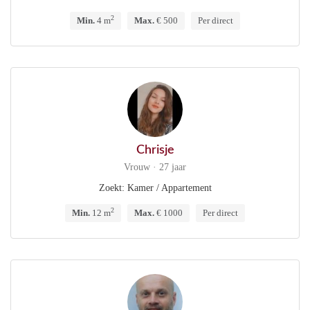
2
Min.
4 m
Max.
€ 500
Per direct
Chrisje
Vrouw · 27 jaar
Zoekt: Kamer / Appartement
2
Min.
12 m
Max.
€ 1000
Per direct