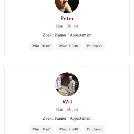
Peter
Man · 38 jaar
Zoekt: Kamer / Appartement
2
Min.
20 m
Max.
€ 700
Per direct
Will
Man · 56 jaar
Zoekt: Kamer / Appartement
2
Min.
10 m
Max.
€ 600
Per direct