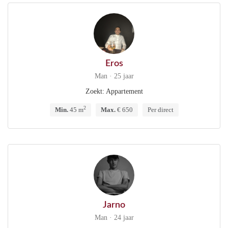
Eros
Man · 25 jaar
Zoekt: Appartement
2
Min.
45 m
Max.
€ 650
Per direct
Jarno
Man · 24 jaar