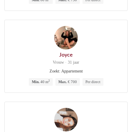
Joyce
Vrouw · 31 jaar
Zoekt: Appartement
2
Min.
40 m
Max.
€ 700
Per direct