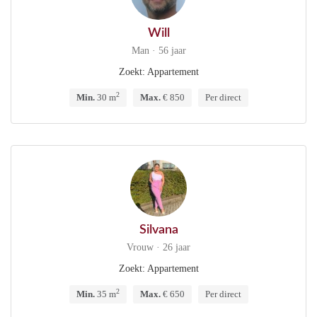
Will
Man · 56 jaar
Zoekt: Appartement
2
Min.
30 m
Max.
€ 850
Per direct
Silvana
Vrouw · 26 jaar
Zoekt: Appartement
2
Min.
35 m
Max.
€ 650
Per direct