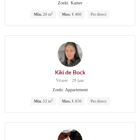
Zoekt: Kamer
2
Min.
20 m
Max.
€ 400
Per direct
Kiki de Bock
Vrouw · 29 jaar
Zoekt: Appartement
2
Min.
52 m
Max.
€ 650
Per direct