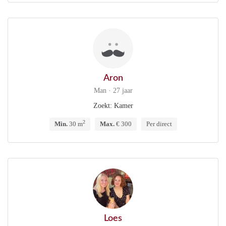
Aron
Man · 27 jaar
Zoekt: Kamer
2
Min.
30 m
Max.
€ 300
Per direct
Loes