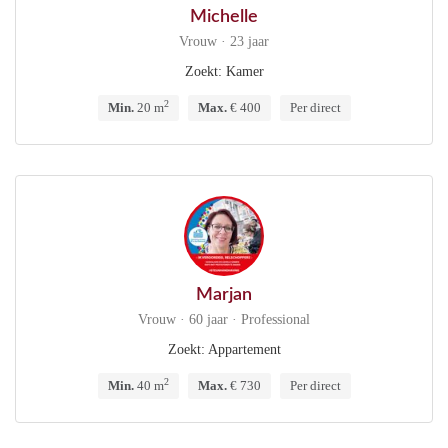
Michelle
Vrouw · 23 jaar
Zoekt: Kamer
2
Min.
20 m
Max.
€ 400
Per direct
Marjan
Vrouw · 60 jaar · Professional
Zoekt: Appartement
2
Min.
40 m
Max.
€ 730
Per direct