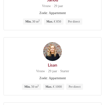
Janou
Vrouw · 29 jaar
Zoekt: Appartement
2
Min.
30 m
Max.
€ 850
Per direct
Lisan
Vrouw · 29 jaar · Starter
Zoekt: Appartement
2
Min.
50 m
Max.
€ 1000
Per direct