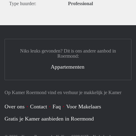
Type huurder:
Professional
Niks leuks gevonden? Dit is ons andere aanbod in
Roermond:
Appartementen
Op Kamer Roermond vind en verhuur je makkelijk je Kamer
Over ons
Contact
Faq
Voor Makelaars
Gratis je Kamer aanbieden in Roermond