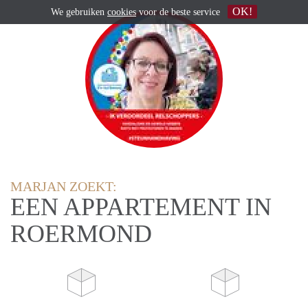
OK!
We gebruiken
cookies
voor de beste service
MARJAN ZOEKT:
EEN APPARTEMENT IN
ROERMOND