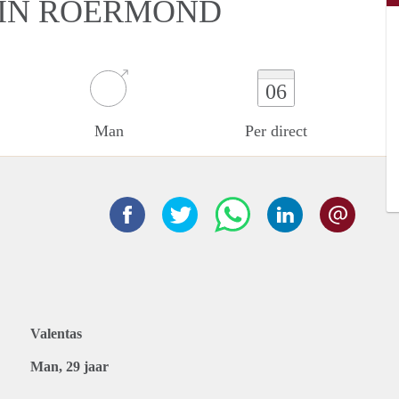
 IN ROERMOND
06
Man
Per direct
Valentas
Man, 29 jaar