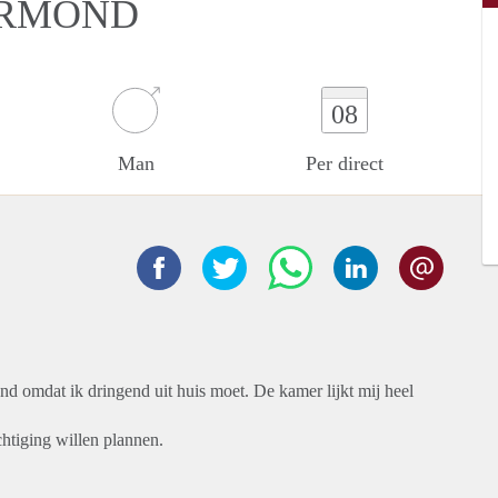
ERMOND
08
Man
Per direct
d omdat ik dringend uit huis moet. De kamer lijkt mij heel
htiging willen plannen.