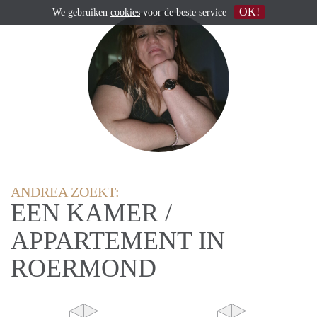
OK!
We gebruiken
cookies
voor de beste service
ANDREA ZOEKT:
EEN KAMER /
APPARTEMENT IN
ROERMOND