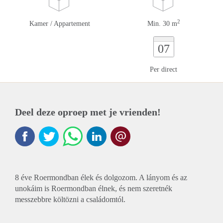
2
Kamer / Appartement
Min. 30 m
07
Per direct
Deel deze oproep met je vrienden!
8 éve Roermondban élek és dolgozom. A lányom és az
unokáim is Roermondban élnek, és nem szeretnék
messzebbre költözni a családomtól.