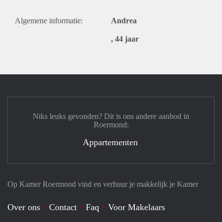
Algemene informatie:
Andrea
, 44 jaar
Niks leuks gevonden? Dit is ons andere aanbod in
Roermond:
Appartementen
Op Kamer Roermond vind en verhuur je makkelijk je Kamer
Over ons
Contact
Faq
Voor Makelaars