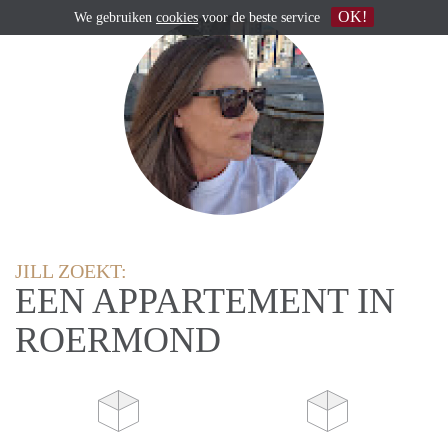
OK!
We gebruiken
cookies
voor de beste service
JILL ZOEKT:
EEN APPARTEMENT IN
ROERMOND