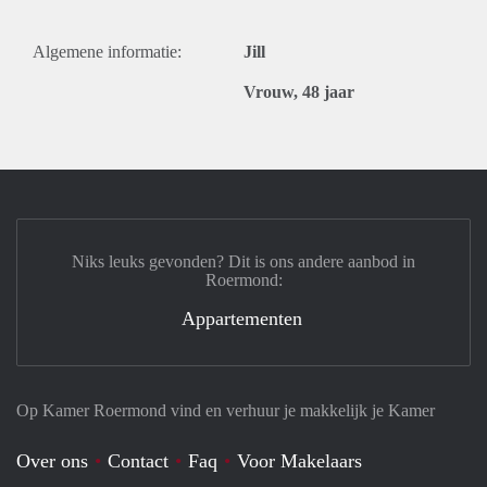
Algemene informatie:
Jill
Vrouw, 48 jaar
Niks leuks gevonden? Dit is ons andere aanbod in
Roermond:
Appartementen
Op Kamer Roermond vind en verhuur je makkelijk je Kamer
Over ons
Contact
Faq
Voor Makelaars