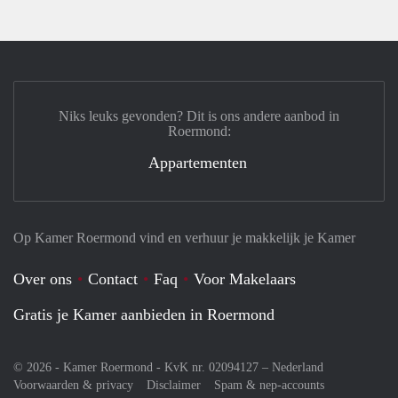
Niks leuks gevonden? Dit is ons andere aanbod in
Roermond:
Appartementen
Op Kamer Roermond vind en verhuur je makkelijk je Kamer
Over ons
Contact
Faq
Voor Makelaars
Gratis je Kamer aanbieden in Roermond
© 2026 - Kamer Roermond - KvK nr. 02094127 –
Nederland
Voorwaarden & privacy
Disclaimer
Spam & nep-accounts