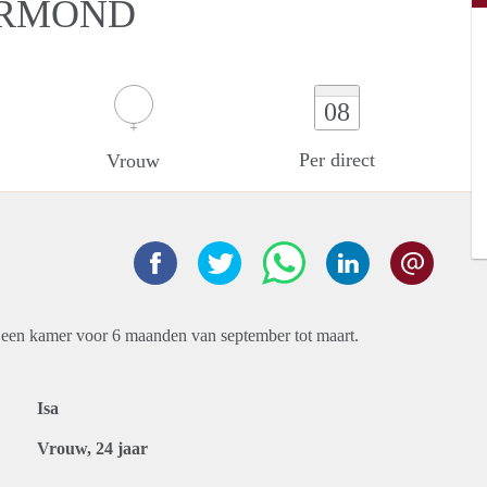
ERMOND
08
Per direct
Vrouw
r een kamer voor 6 maanden van september tot maart.
Isa
Vrouw, 24 jaar