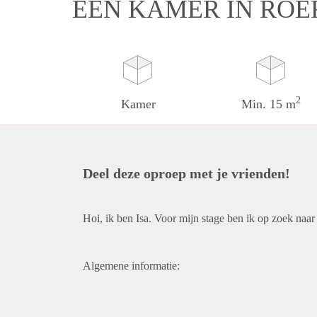
EEN KAMER IN RO
2
Kamer
Min. 15 m
Deel deze oproep met je vrienden!
Hoi, ik ben Isa. Voor mijn stage ben ik op zoek naa
Algemene informatie: