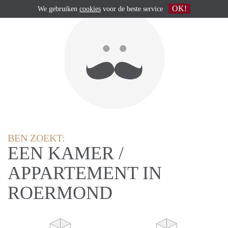
OK!
We gebruiken
cookies
voor de beste service
BEN ZOEKT:
EEN KAMER /
APPARTEMENT IN
ROERMOND