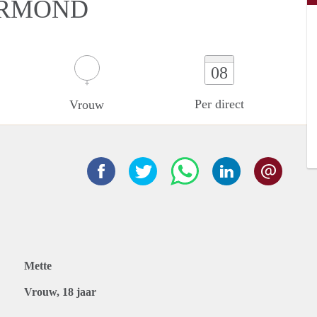
ERMOND
08
Per direct
Vrouw
Mette
Vrouw, 18 jaar