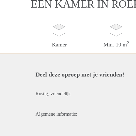
EEN KAMER IN RO
2
Kamer
Min. 10 m
Deel deze oproep met je vrienden!
Rustig, vriendelijk
Algemene informatie: