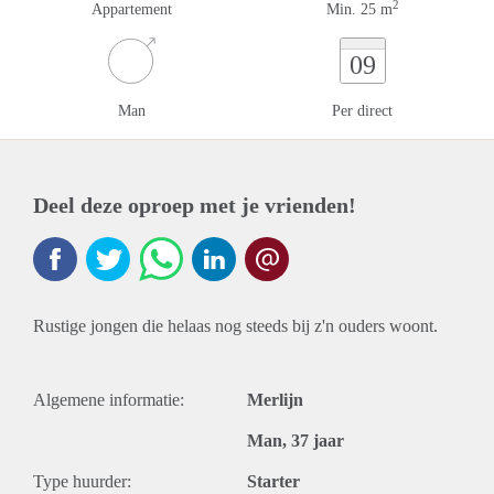
2
Appartement
Min. 25 m
09
Man
Per direct
Deel deze oproep met je vrienden!
Rustige jongen die helaas nog steeds bij z'n ouders woont.
Algemene informatie:
Merlijn
Man, 37 jaar
Type huurder:
Starter