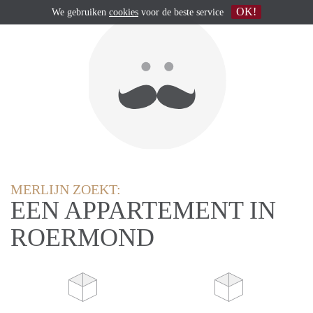
OK!
We gebruiken
cookies
voor de beste service
MERLIJN ZOEKT:
EEN APPARTEMENT IN
ROERMOND