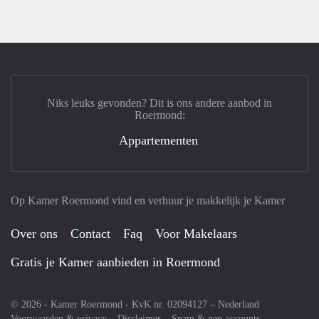
Niks leuks gevonden? Dit is ons andere aanbod in
Roermond:
Appartementen
Op Kamer Roermond vind en verhuur je makkelijk je Kamer
Over ons
Contact
Faq
Voor Makelaars
Gratis je Kamer aanbieden in Roermond
© 2026 - Kamer Roermond - KvK nr. 02094127 –
Nederland
Voorwaarden & privacy
Disclaimer
Spam & nep-accounts