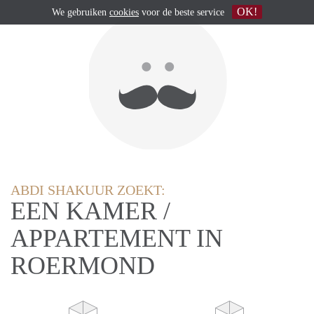
OK!
We gebruiken
cookies
voor de beste service
ABDI SHAKUUR ZOEKT:
EEN KAMER /
APPARTEMENT IN
ROERMOND