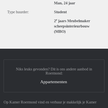
Man, 24 jaar
Type huurder:
Student
e
2
jaars Meubelmaker
scheepsinterieurbouw
(MBO)
Niks leuks gevonden? Dit is ons andere aanbod in
Roermond:
Appartementen
Op Kamer Roermond vind en verhuur je makkelijk je Kamer