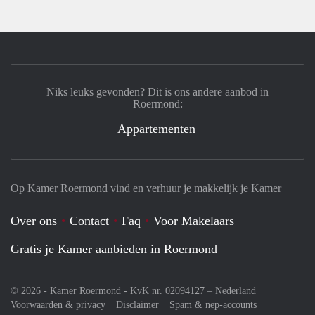
Niks leuks gevonden? Dit is ons andere aanbod in
Roermond:
Appartementen
Op Kamer Roermond vind en verhuur je makkelijk je Kamer
Over ons
Contact
Faq
Voor Makelaars
Gratis je Kamer aanbieden in Roermond
© 2026 - Kamer Roermond - KvK nr. 02094127 –
Nederland
Voorwaarden & privacy
Disclaimer
Spam & nep-accounts