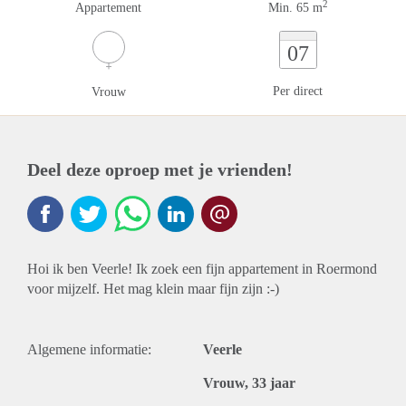
2
Appartement
Min. 65 m
07
Per direct
Vrouw
Deel deze oproep met je vrienden!
Hoi ik ben Veerle! Ik zoek een fijn appartement in Roermond
voor mijzelf. Het mag klein maar fijn zijn :-)
Algemene informatie:
Veerle
Vrouw, 33 jaar