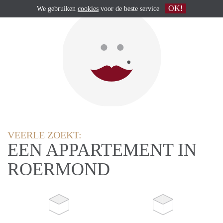
OK!
We gebruiken
cookies
voor de beste service
VEERLE ZOEKT:
EEN APPARTEMENT IN
ROERMOND