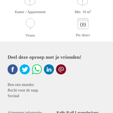
2
Kamer / Appartement
Min. 10 m
09
Per direct
Vrouw
Deel deze oproep met je vrienden!
Ben een moeder.
Recht voor de raap.
Sociaal
Algemene informatie:
Kelly Raff Leyendeckers