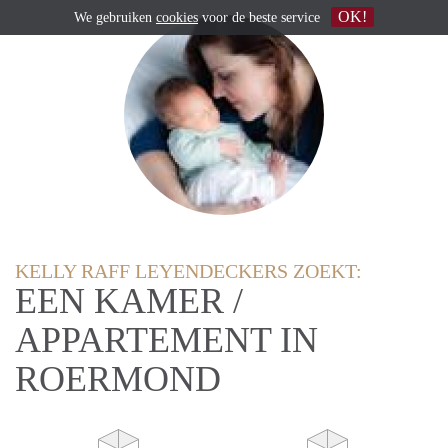
OK!
We gebruiken
cookies
voor de beste service
KELLY RAFF LEYENDECKERS ZOEKT:
EEN KAMER /
APPARTEMENT IN
ROERMOND