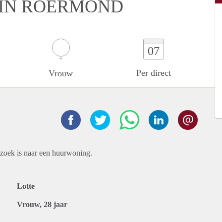
 IN ROERMOND
07
Per direct
Vrouw
pzoek is naar een huurwoning.
Lotte
Vrouw, 28 jaar