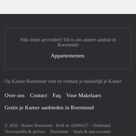
Niks leuks gevonden? Dit is ons andere aanbod in
Roermond:
Appartementen
Op Kamer Roermond vind en verhuur je makkelijk je Kamer
Over ons
Contact
Faq
Voor Makelaars
Gratis je Kamer aanbieden in Roermond
© 2026 - Kamer Roermond - KvK nr. 02094127 –
Nederland
Voorwaarden & privacy
Disclaimer
Spam & nep-accounts