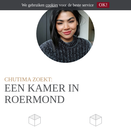
OK!
We gebruiken
cookies
voor de beste service
CHUTIMA ZOEKT:
EEN KAMER IN
ROERMOND