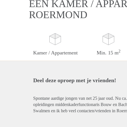
EEN KAMER / APPA
ROERMOND
2
Kamer / Appartement
Min. 15 m
Deel deze oproep met je vrienden!
Spontane aardige jongen van net 25 jaar oud. Nu ca
opleidingen middenkaderfunctionaris Bouw en Bache
Swalmen en ik heb veel contacten/vrienden in Ro