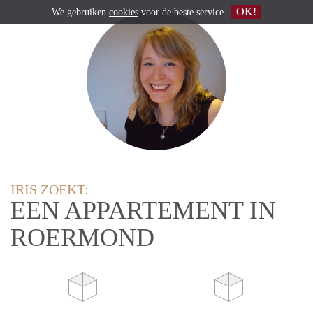
OK!
We gebruiken
cookies
voor de beste service
IRIS ZOEKT:
EEN APPARTEMENT IN
ROERMOND