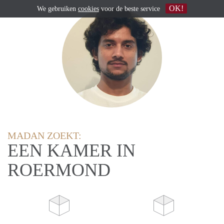
OK!
We gebruiken
cookies
voor de beste service
MADAN ZOEKT:
EEN KAMER IN
ROERMOND