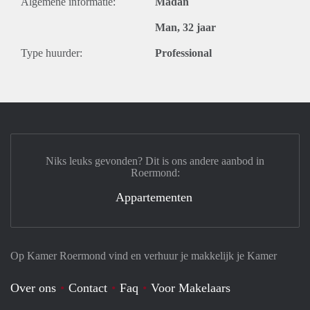
Algemene informatie:
Madan
Man, 32 jaar
Type huurder:
Professional
Niks leuks gevonden? Dit is ons andere aanbod in
Roermond:
Appartementen
Op Kamer Roermond vind en verhuur je makkelijk je Kamer
Over ons
Contact
Faq
Voor Makelaars