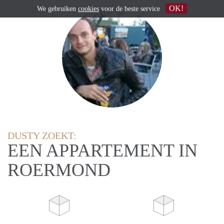
OK!
We gebruiken
cookies
voor de beste service
DUSTY ZOEKT:
EEN APPARTEMENT IN
ROERMOND