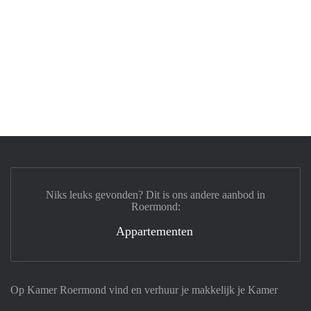
Niks leuks gevonden? Dit is ons andere aanbod in
Roermond:
Appartementen
Op Kamer Roermond vind en verhuur je makkelijk je Kamer