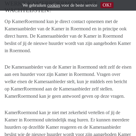
WERKT KAMERROERMOND MET
OK!
We gebruiken
cookies
voor de beste service
WACHTLIJSTEN?
Op KamerRoermond kun je direct contact opnemen met de
Kameraanbieder van de Kamer in Roermond en in principe ook
direct huren. De Kameraanbieder van de Kamer in Roermond
beslist of jij de nieuwe huurder wordt van zijn aangeboden Kamer
in Roermond.
De Kameraanbieder van de Kamer in Roermond stelt zelf de eisen
aan een huurder voor zijn Kamer in Roermond. Vragen over
welke eisen de Kameraanbieder stelt, kun je middels een bericht
op KamerRoermond aan de Kameraanbieder zelf stellen.
KamerRoermond kan je geen antwoord geven op deze vragen.
KamerRoermond kan je niet met zekerheid vertellen of jij de
Kamer in Roermond uiteindelijk mag huren. Er kunnen meerdere
huurders op dezelfde Kamer reageren en de Kameraanbieder
beslist wie de nieuwe huurder wordt voor zijn aangeboden Kamer