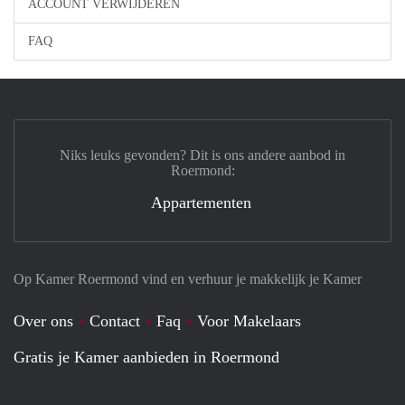
ACCOUNT VERWIJDEREN
FAQ
Niks leuks gevonden? Dit is ons andere aanbod in
Roermond:
Appartementen
Op Kamer Roermond vind en verhuur je makkelijk je Kamer
Over ons
Contact
Faq
Voor Makelaars
Gratis je Kamer aanbieden in Roermond