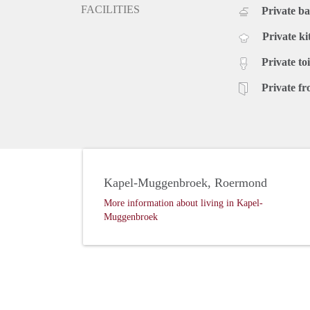
FACILITIES
Private b
Private ki
Private toi
Private fr
Kapel-Muggenbroek, Roermond
More information about living in Kapel-
Muggenbroek