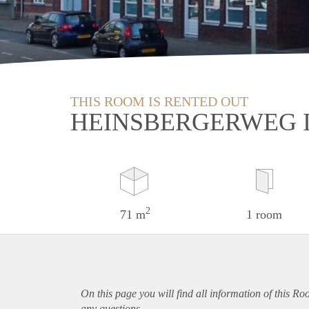
THIS ROOM IS RENTED OUT
HEINSBERGERWEG 
2
71 m
1 room
On this page you will find all information of this R
any questions.