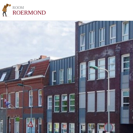
ROOM
ROERMOND