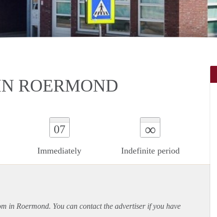
IN ROERMOND
∞
07
Immediately
Indefinite period
oom in Roermond. You can contact the advertiser if you have